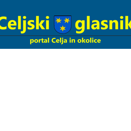
Celjski
Glasnik