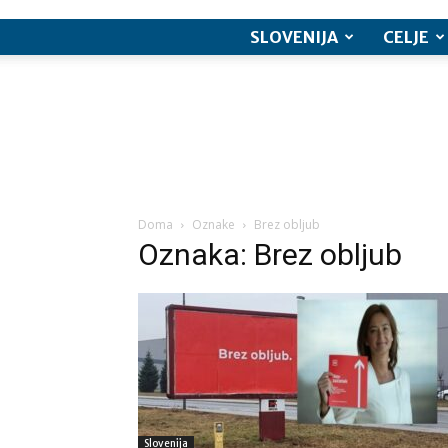
SLOVENIJA
CELJE
Doma
Oznake
Brez obljub
Oznaka: Brez obljub
Slovenija