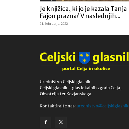
Je knjižica, ki jo je kazala Tanja
Fajon prazna? V naslednjih...
21. februarja, 2022
Uredništvo Celjski glasnik
Celjski glasnik – glas lokalnih zgodb Celja,
Obsotelja ter Kozjanskega.
Kontaktirajte nas:
urednistvo@celjskiglasnik.