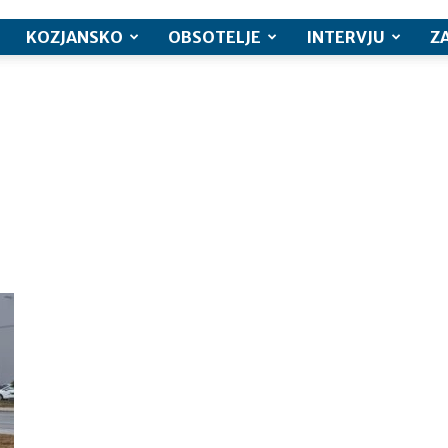
KOZJANSKO
OBSOTELJE
INTERVJU
Z