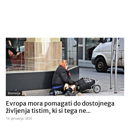
Slovenija
Evropa mora pomagati do dostojnega
življenja tistim, ki si tega ne...
16. januarja, 2020