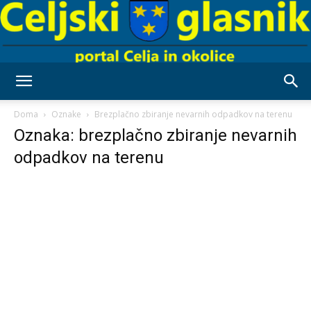
Celjski
Doma
Oznake
Brezplačno zbiranje nevarnih odpadkov na terenu
Oznaka: brezplačno zbiranje nevarnih
odpadkov na terenu
Glasnik