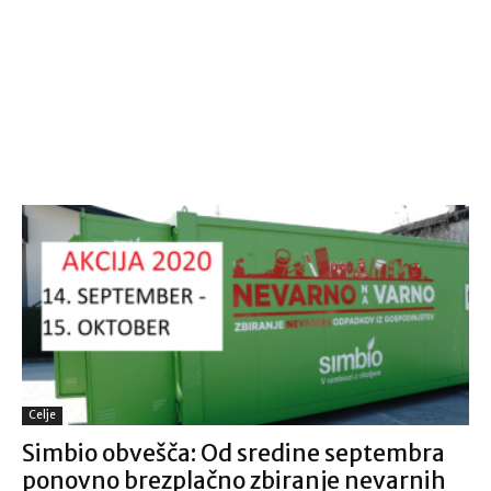
Celje
Simbio obvešča: Od sredine septembra
ponovno brezplačno zbiranje nevarnih