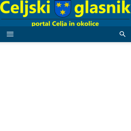
Celjski
Glasnik