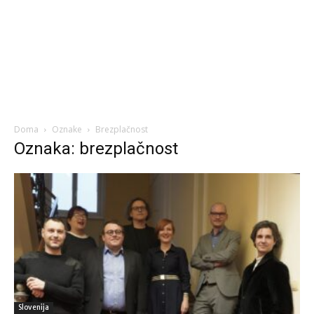
Doma
Oznake
Brezplačnost
Oznaka: brezplačnost
Slovenija