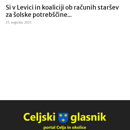
Si v Levici in koaliciji ob računih staršev
za šolske potrebščine...
25. avgusta, 2025