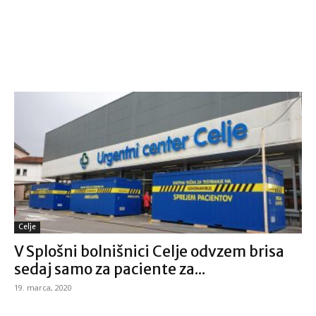
Celje
V Splošni bolnišnici Celje odvzem brisa
sedaj samo za paciente za...
19. marca, 2020