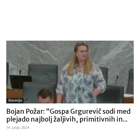
Slovenija
Bojan Požar: “Gospa Grgurevič sodi med
plejado najbolj žaljivih, primitivnih in...
14. julija, 2024