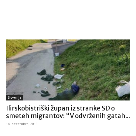
Slovenija
Ilirskobistriški župan iz stranke SD o
smeteh migrantov: “V odvrženih gatah...
14. decembra, 2019