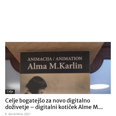
Celje
Celje bogatejšo za novo digitalno
doživetje – digitalni kotiček Alme M....
8. decembra, 2021