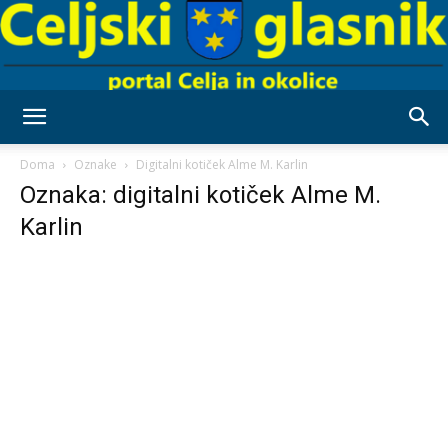
Celjski
Doma
Oznake
Digitalni kotiček Alme M. Karlin
Oznaka: digitalni kotiček Alme M.
Karlin
Glasnik