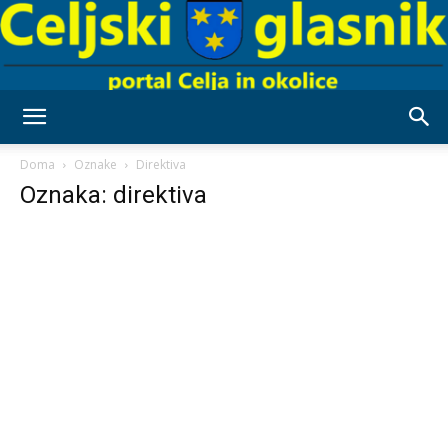
Celjski
Doma
Oznake
Direktiva
Oznaka: direktiva
Glasnik