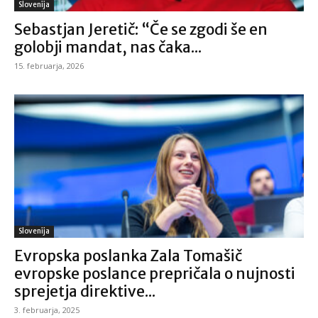
Slovenija
Sebastjan Jeretič: “Če se zgodi še en
golobji mandat, nas čaka...
15. februarja, 2026
Slovenija
Evropska poslanka Zala Tomašič
evropske poslance prepričala o nujnosti
sprejetja direktive...
3. februarja, 2025