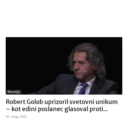
Slovenija
Robert Golob uprizoril svetovni unikum
– kot edini poslanec glasoval proti...
18. maja, 2022