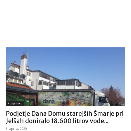
Kozjansko
Podjetje Dana Domu starejših Šmarje pri
Jelšah doniralo 18.600 litrov vode...
8. aprila, 2020