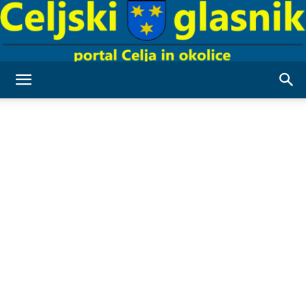
Celjski
Glasnik