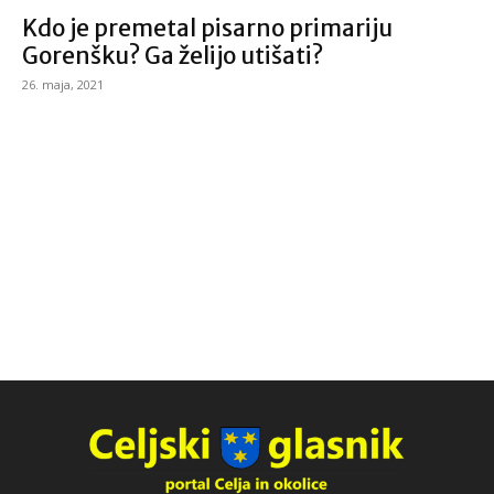
Kdo je premetal pisarno primariju
Gorenšku? Ga želijo utišati?
26. maja, 2021