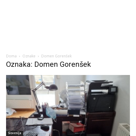
Doma
Oznake
Domen Gorenšek
Oznaka: Domen Gorenšek
Slovenija