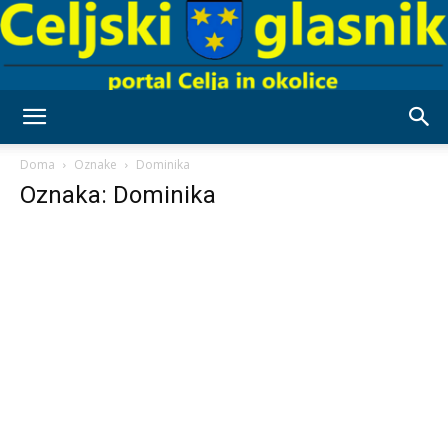
Celjski
Doma
Oznake
Dominika
Oznaka: Dominika
Glasnik