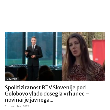
Slovenija
Spolitiziranost RTV Slovenije pod
Golobovo vlado dosegla vrhunec –
novinarje javnega...
7. novembra, 2022