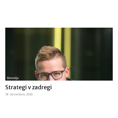
Slovenija
Strategi v zadregi
18. decembra, 2020