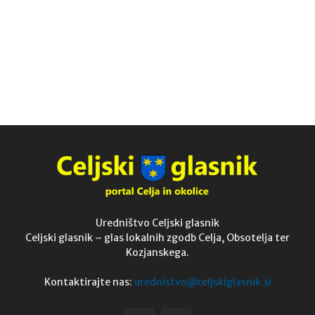
Uredništvo Celjski glasnik
Celjski glasnik – glas lokalnih zgodb Celja, Obsotelja ter
Kozjanskega.
Kontaktirajte nas:
urednistvo@celjskiglasnik.si