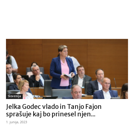
Slovenija
Jelka Godec vlado in Tanjo Fajon
sprašuje kaj bo prinesel njen...
1. junija, 2023