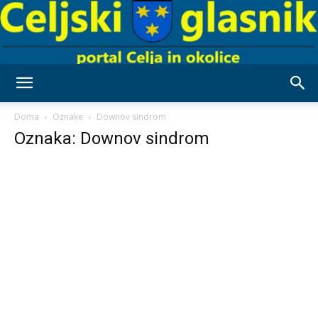
Celjski
Doma
Oznake
Downov sindrom
Oznaka: Downov sindrom
Glasnik