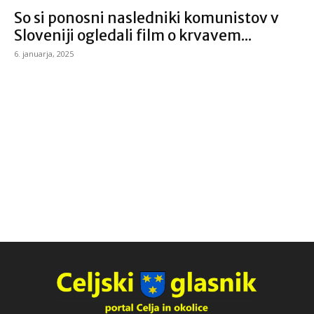
So si ponosni nasledniki komunistov v
Sloveniji ogledali film o krvavem...
6. januarja, 2025