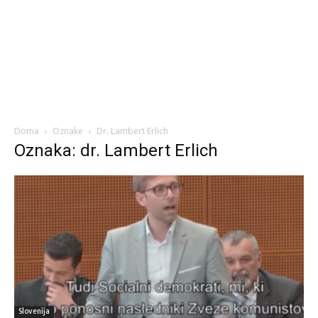
Doma
Oznake
Dr. Lambert Erlich
Oznaka: dr. Lambert Erlich
Slovenija