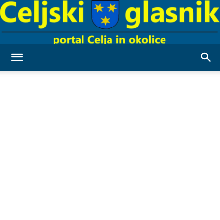
Celjski
Glasnik