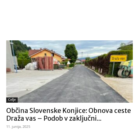
Celje
Občina Slovenske Konjice: Obnova ceste
Draža vas – Podob v zaključni...
11. junija, 2025