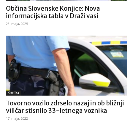
Občina Slovenske Konjice: Nova
informacijska tabla v Draži vasi
28. maja, 2025
Kronika
Tovorno vozilo zdrselo nazaj in ob bližnji
viličar stisnilo 33-letnega voznika
17. maja, 2022