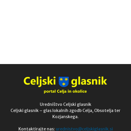
Uredništvo Celjski glasnik
Celjski glasnik – glas lokalnih zgodb Celja, Obsotelja ter
Kozjanskega.
Kontaktirajte nas:
urednistvo@celjskiglasnik.si