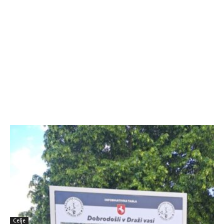
Celje