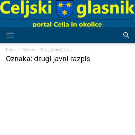
Celjski
Doma
Oznake
Drugi javni razpis
Oznaka: drugi javni razpis
Glasnik