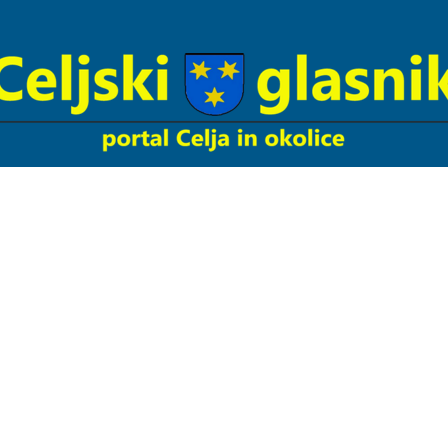
Celjski
Glasnik