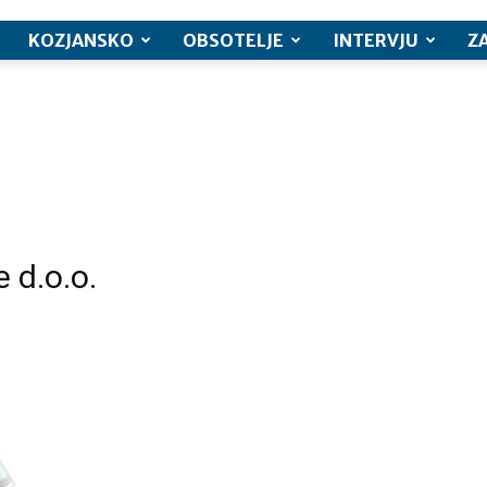
KOZJANSKO
OBSOTELJE
INTERVJU
Z
 d.o.o.