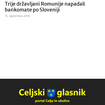
Trije državljani Romunije napadali
bankomate po Sloveniji
13. septembra, 2018