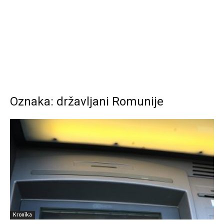
Oznaka: državljani Romunije
Kronika