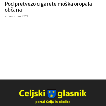
Pod pretvezo cigarete moška oropala
občana
7. novembra, 2019