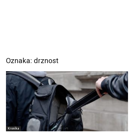
Oznaka: drznost
Kronika