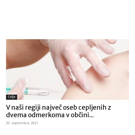
Celje
V naši regiji največ oseb cepljenih z
dvema odmerkoma v občini...
20. septembra, 2021