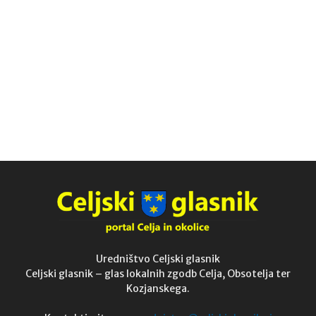
Uredništvo Celjski glasnik
Celjski glasnik – glas lokalnih zgodb Celja, Obsotelja ter
Kozjanskega.