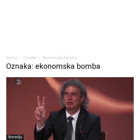
Doma
Oznake
Ekonomska bomba
Oznaka: ekonomska bomba
Slovenija