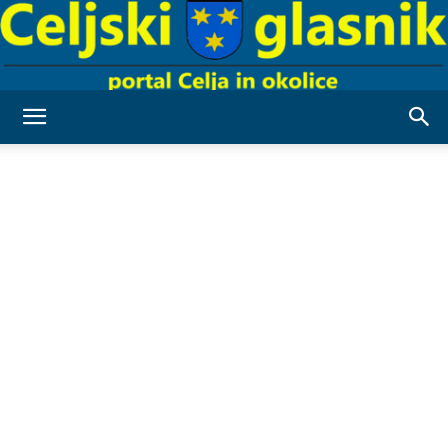
Celjski
Glasnik