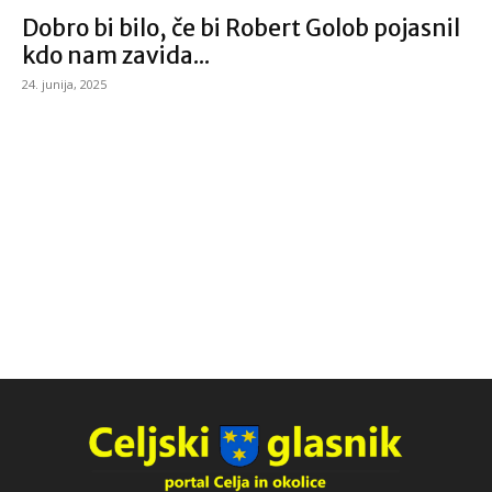
Dobro bi bilo, če bi Robert Golob pojasnil
kdo nam zavida...
24. junija, 2025