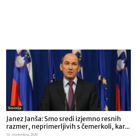
Slovenija
Janez Janša: Smo sredi izjemno resnih
razmer, neprimerljivih s čemerkoli, kar...
13. novembra, 2020