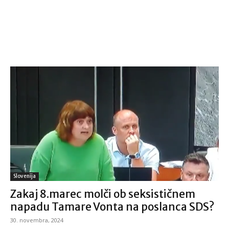
Slovenija
Zakaj 8.marec molči ob seksističnem
napadu Tamare Vonta na poslanca SDS?
30. novembra, 2024