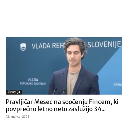
Slovenija
Pravljičar Mesec na soočenju Fincem, ki
povprečno letno neto zaslužijo 34...
13. marca, 2026