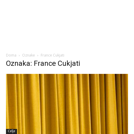
Doma
Oznake
France Cukjati
Oznaka: France Cukjati
Celje