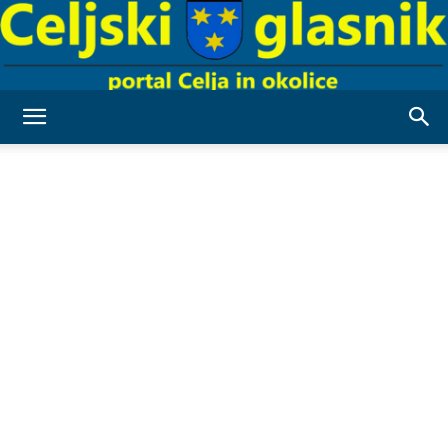
Celjski
Glasnik