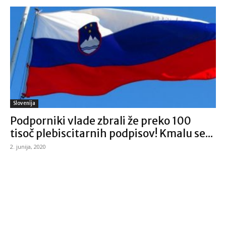
Slovenija
Podporniki vlade zbrali že preko 100
tisoč plebiscitarnih podpisov! Kmalu se...
2. junija, 2020