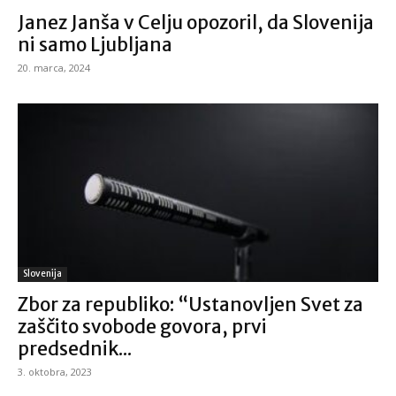
Janez Janša v Celju opozoril, da Slovenija
ni samo Ljubljana
20. marca, 2024
Slovenija
Zbor za republiko: “Ustanovljen Svet za
zaščito svobode govora, prvi
predsednik...
3. oktobra, 2023