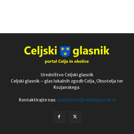
Uredništvo Celjski glasnik
Celjski glasnik – glas lokalnih zgodb Celja, Obsotelja ter
Kozjanskega.
Kontaktirajte nas:
urednistvo@celjskiglasnik.si