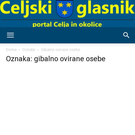
Celjski
Doma
Oznake
Gibalno ovirane osebe
Oznaka: gibalno ovirane osebe
Glasnik