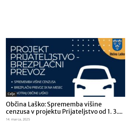
Celje
Občina Laško: Sprememba višine
cenzusa v projektu Prijateljstvo od 1. 3....
14. marca, 2025