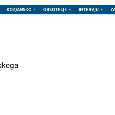
KOZJANSKO
OBSOTELJE
INTERVJU
Z
jskega