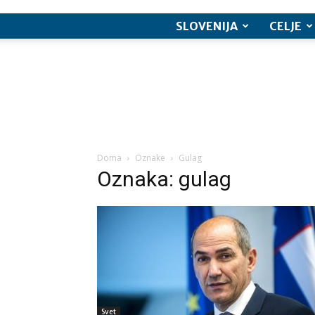
SLOVENIJA
CELJE
Doma
Oznake
Gulag
Oznaka: gulag
Svet