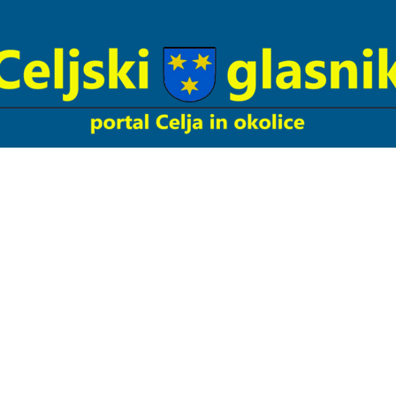
Celjski
Glasnik