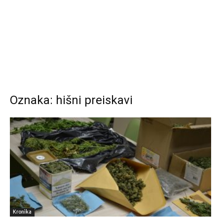
Oznaka: hišni preiskavi
Kronika