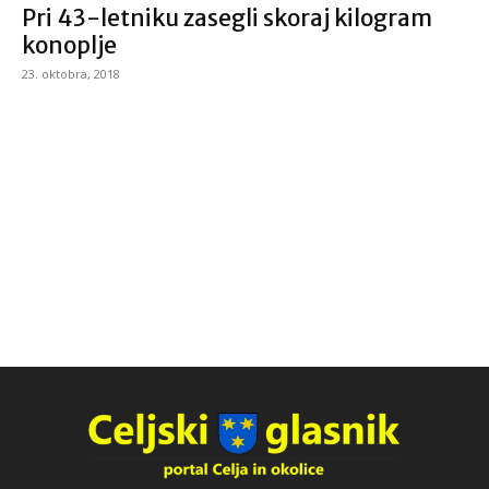
Pri 43-letniku zasegli skoraj kilogram
konoplje
23. oktobra, 2018