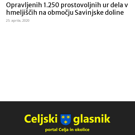
Opravljenih 1.250 prostovoljnih ur dela v
hmeljiščih na območju Savinjske doline
25. aprila, 2020