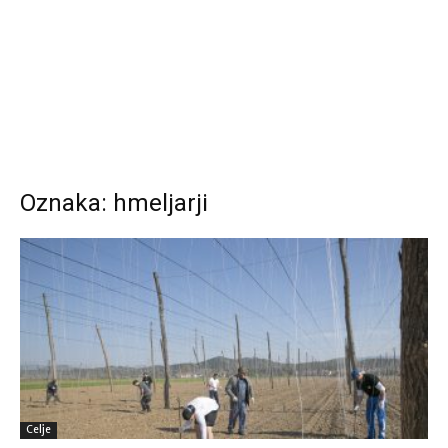
Oznaka: hmeljarji
Celje