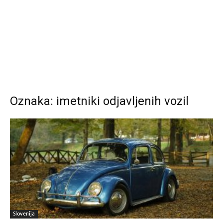
Oznaka: imetniki odjavljenih vozil
Slovenija