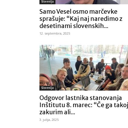
Slovenija
Samo Vesel osmo marčevke
sprašuje: “Kaj naj naredimo z
desetinami slovenskih...
12. septembra, 2025
Slovenija
Odgovor lastnika stanovanja
Inštitutu 8. marec: “Če ga tako
zakurim ali...
3. julija, 2025