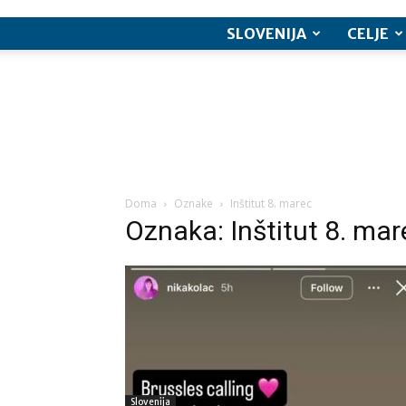
SLOVENIJA
CELJE
Doma
Oznake
Inštitut 8. marec
Oznaka: Inštitut 8. mar
Slovenija