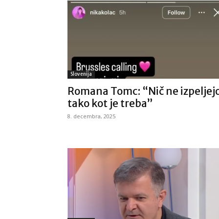
Slovenija
Romana Tomc: “Nič ne izpeljej
tako kot je treba”
8. decembra, 2025