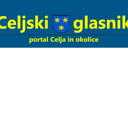
Celjski
Glasnik