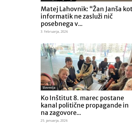
Matej Lahovnik: “Žan Janša ko
informatik ne zasluži nič
posebnega v...
3. februarja, 2026
Slovenija
Ko Inštitut 8. marec postane
kanal politične propagande in
na zagovore...
25. januarja, 2026