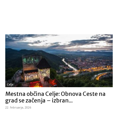
Celje
Mestna občina Celje: Obnova Ceste na
grad se začenja – izbran...
22. februarja, 2026