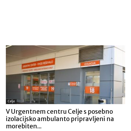
Celje
V Urgentnem centru Celje s posebno
izolacijsko ambulanto pripravljeni na
morebiten...