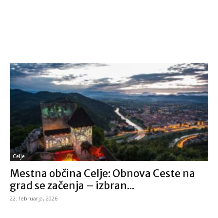
Celje
Mestna občina Celje: Obnova Ceste na
grad se začenja – izbran...
22. februarja, 2026