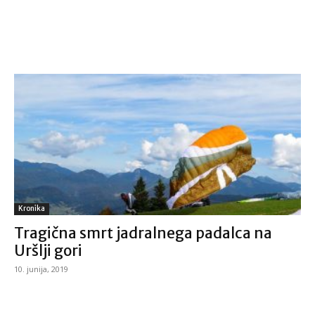
Kronika
Tragična smrt jadralnega padalca na
Uršlji gori
10. junija, 2019