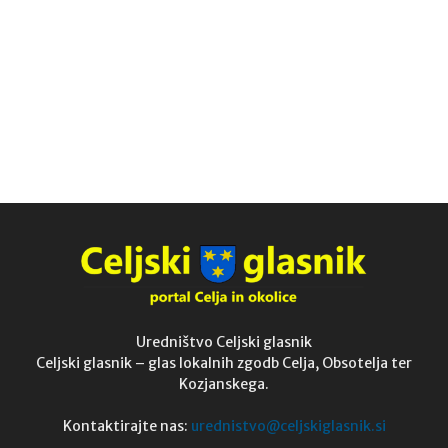
Uredništvo Celjski glasnik
Celjski glasnik – glas lokalnih zgodb Celja, Obsotelja ter
Kozjanskega.
Kontaktirajte nas:
urednistvo@celjskiglasnik.si