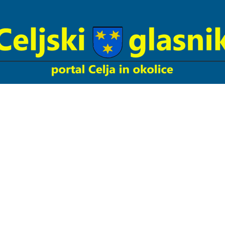
Celjski
Glasnik