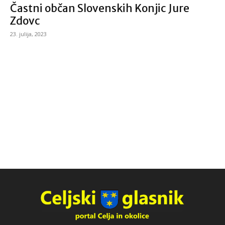
Častni občan Slovenskih Konjic Jure
Zdovc
23. julija, 2023