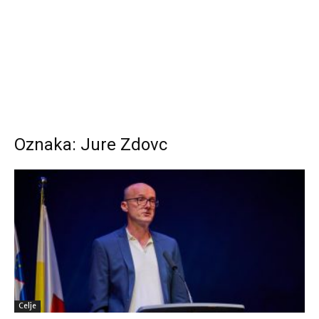
Oznaka: Jure Zdovc
Celje