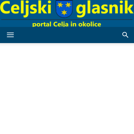
Celjski
Glasnik