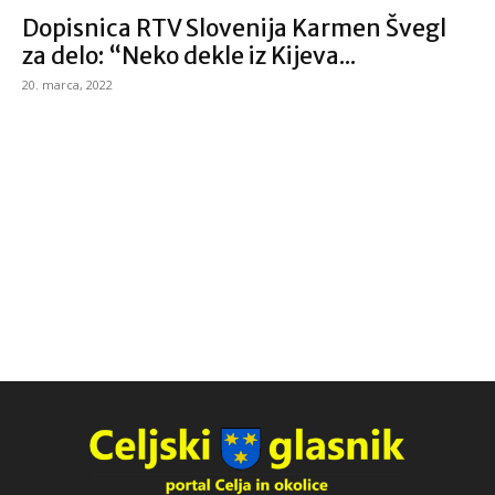
Dopisnica RTV Slovenija Karmen Švegl
za delo: “Neko dekle iz Kijeva...
20. marca, 2022