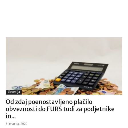
Slovenija
Od zdaj poenostavljeno plačilo
obveznosti do FURS tudi za podjetnike
in...
3. marca, 2020