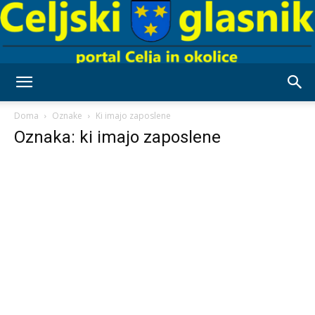
Celjski
Doma
Oznake
Ki imajo zaposlene
Oznaka: ki imajo zaposlene
Glasnik