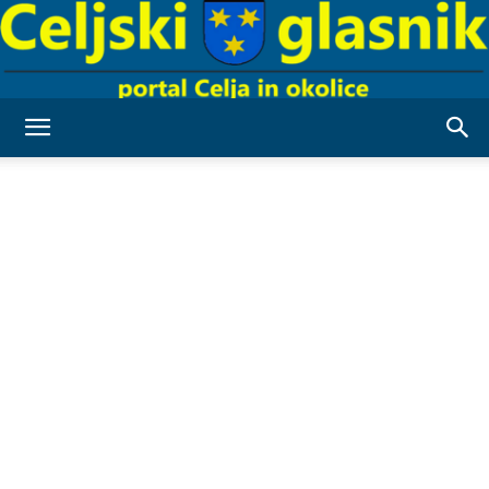
Celjski
Glasnik