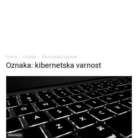
Doma
Oznake
Kibernetska varnost
Oznaka: kibernetska varnost
Slovenija