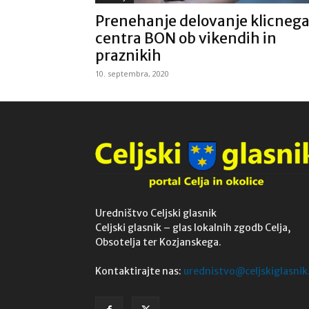
Prenehanje delovanje klicneg
centra BON ob vikendih in
praznikih
10. septembra, 2020
Uredništvo Celjski glasnik
Celjski glasnik – glas lokalnih zgodb Celja,
Obsotelja ter Kozjanskega.
Kontaktirajte nas:
urednistvo@celjskiglasnik.