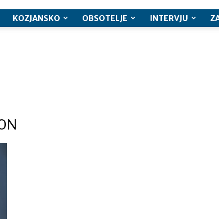
KOZJANSKO
OBSOTELJE
INTERVJU
Z
BON