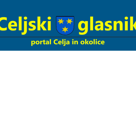
Celjski
Glasnik