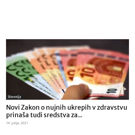
Slovenija
Novi Zakon o nujnih ukrepih v zdravstvu
prinaša tudi sredstva za...
14. julija, 2021