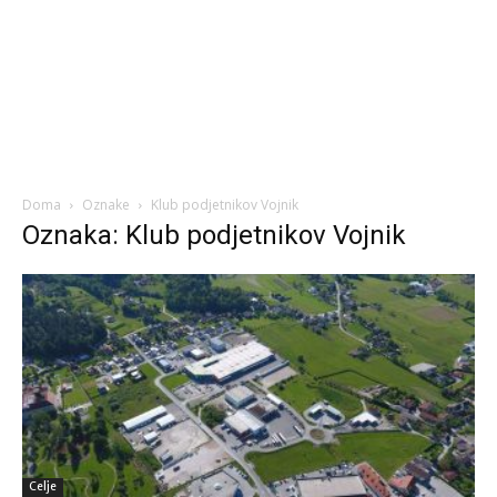
Doma
Oznake
Klub podjetnikov Vojnik
Oznaka: Klub podjetnikov Vojnik
Celje