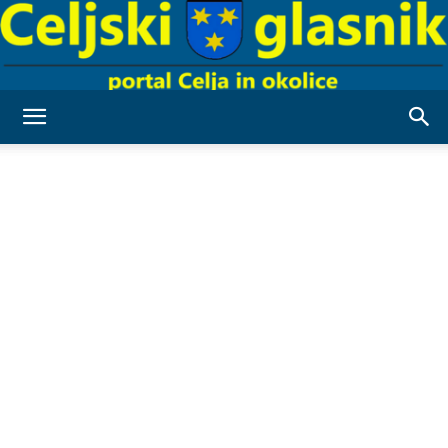
Celjski
Glasnik