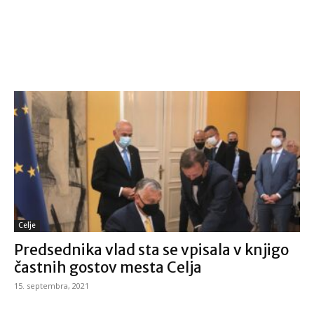
Celje
Predsednika vlad sta se vpisala v knjigo
častnih gostov mesta Celja
15. septembra, 2021