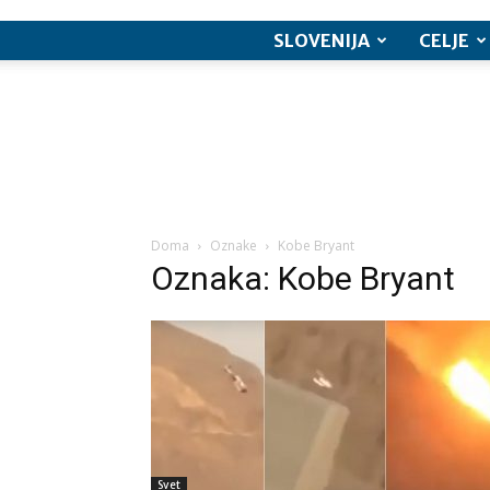
SLOVENIJA
CELJE
Doma
Oznake
Kobe Bryant
Oznaka: Kobe Bryant
Svet