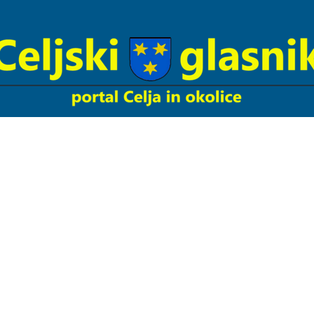
Celjski
Glasnik