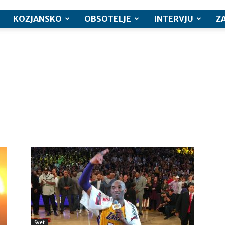
KOZJANSKO
OBSOTELJE
INTERVJU
Z
Svet